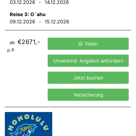
03.12.2026
-
14.12.2026
Reise 3: O´ahu
09.12.2026
-
15.12.2026
€2671,-
ab
Teilen
p.P.
Unverbind. Angebot anfordern
Jetzt buchen
Versicherung