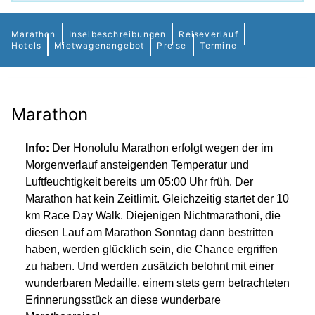
Marathon
Inselbeschreibungen
Reiseverlauf
Hotels
Mietwagenangebot
Preise
Termine
Marathon
Info:
Der Honolulu Marathon erfolgt wegen der im
Morgenverlauf ansteigenden Temperatur und
Luftfeuchtigkeit bereits um 05:00 Uhr früh. Der
Marathon hat kein Zeitlimit.
Gleichzeitig startet der 10
km Race Day Walk. Diejenigen Nichtmarathoni, die
diesen Lauf am Marathon Sonntag dann bestritten
haben, werden glücklich sein, die Chance ergriffen
zu haben. Und werden zusätzich belohnt mit einer
wunderbaren Medaille, einem stets gern betrachteten
Erinnerungsstück an diese wunderbare