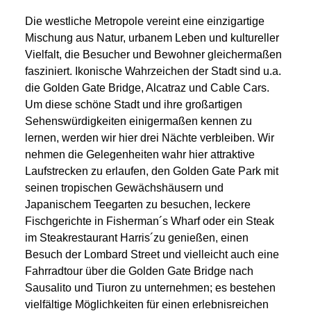
Die westliche Metropole vereint eine einzigartige
Mischung aus Natur, urbanem Leben und kultureller
Vielfalt, die Besucher und Bewohner gleichermaßen
fasziniert. Ikonische Wahrzeichen der Stadt sind u.a.
die Golden Gate Bridge, Alcatraz und Cable Cars.
Um diese schöne Stadt und ihre großartigen
Sehenswürdigkeiten einigermaßen kennen zu
lernen, werden wir hier drei Nächte verbleiben. Wir
nehmen die Gelegenheiten wahr hier attraktive
Laufstrecken zu erlaufen, den Golden Gate Park mit
seinen tropischen Gewächshäusern und
Japanischem Teegarten zu besuchen, leckere
Fischgerichte in Fisherman´s Wharf oder ein Steak
im Steakrestaurant Harris´zu genießen, einen
Besuch der Lombard Street und vielleicht auch eine
Fahrradtour über die Golden Gate Bridge nach
Sausalito und Tiuron zu unternehmen; es bestehen
vielfältige Möglichkeiten für einen erlebnisreichen