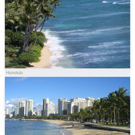
Honolulu