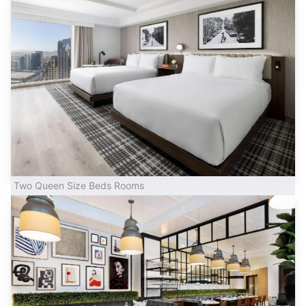
Two Queen Size Beds Rooms