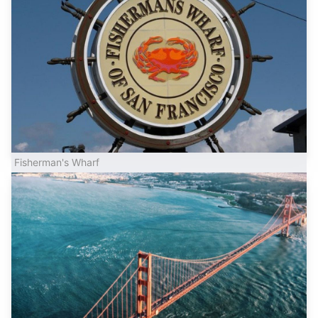
Fisherman's Wharf