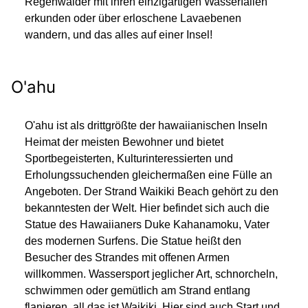
Regenwälder mit ihren einzigartigen Wasserfällen
erkunden oder über erloschene Lavaebenen
wandern, und das alles auf einer Insel!
O'ahu
O'ahu ist als drittgrößte der hawaiianischen Inseln
Heimat der meisten Bewohner und bietet
Sportbegeisterten, Kulturinteressierten und
Erholungssuchenden gleichermaßen eine Fülle an
Angeboten. Der Strand Waikiki Beach gehört zu den
bekanntesten der Welt. Hier befindet sich auch die
Statue des Hawaiianers Duke Kahanamoku, Vater
des modernen Surfens. Die Statue heißt den
Besucher des Strandes mit offenen Armen
willkommen. Wassersport jeglicher Art, schnorcheln,
schwimmen oder gemütlich am Strand entlang
flanieren, all das ist Waikiki. Hier sind auch Start und