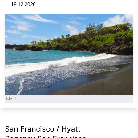
19.12.2026.
Maui
San Francisco / Hyatt