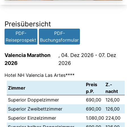
Preisübersicht
PDF-
PDF-
Reiseprospekt
Buchungsformular
Valencia Marathon
, 04. Dez 2026 - 07. Dez
2026
2026
Hotel NH Valencia Las Artes****
Preis
Z.-
Zimmer
p.P.
nacht
Superior Doppelzimmer
690,00
126,00
Superior Zweibettzimmer
690,00
126,00
Superior Einzelzimmer
1.080,00
224,00