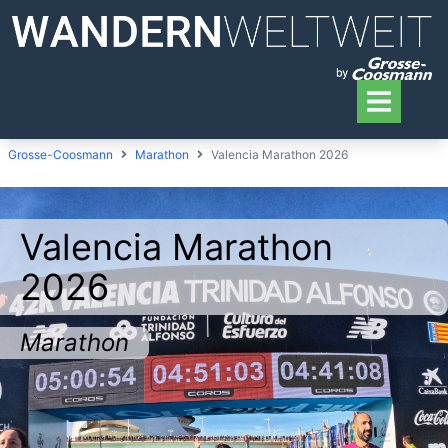
Grosse-Coosmann
Marathon
Valencia Marathon 2026
Valencia Marathon
2026
Marathon