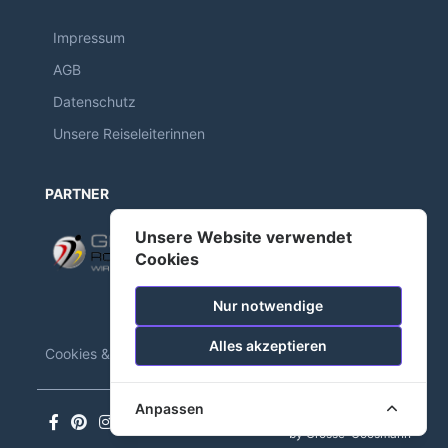
Impressum
AGB
Datenschutz
Unsere Reiseleiterinnen
PARTNER
Unsere Website verwendet
Cookies
Nur notwendige
Alles akzeptieren
Cookies & Tracking
Anpassen
©2026 Laufenweltweit
by Grosse-Coosmann