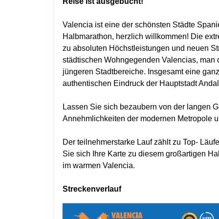
Reise ist ausgebucht!
Valencia ist eine der schönsten Städte Span
Halbmarathon, herzlich willkommen! Die extr
zu absoluten Höchstleistungen und neuen Str
städtischen Wohngegenden Valencias, man dur
jüngeren Stadtbereiche. Insgesamt eine gan
authentischen Eindruck der Hauptstadt Anda
Lassen Sie sich bezaubern von der langen Ge
Annehmlichkeiten der modernen Metropole un
Der teilnehmerstarke Lauf zählt zu Top- Läuf
Sie sich Ihre Karte zu diesem großartigen H
im warmen Valencia.
Streckenverlauf