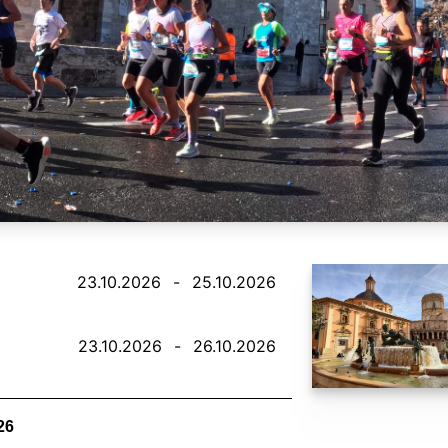
23.10.2026
-
25.10.2026
23.10.2026
-
26.10.2026
26