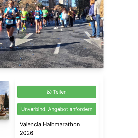
Teilen
Unverbind. Angebot anfordern
Valencia Halbmarathon
2026