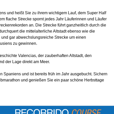
iens und heißt Sie zu ihrem wichtigem Lauf, dem Super Half
em flache Strecke spornt jedes Jahr Läuferinnen und Läufer
eckenrekorden an. Die Strecke führt ganzheitlich durch die
chquert die mittelalterliche Altstadt ebenso wie die
z und gar abwechslungsreiche Strecke um einen
lusiens zu gewinnen.
schichte Valencias, der zauberhaften Altstadt, den
d der Lage direkt am Meer.
en Spaniens und ist bereits früh im Jahr ausgebucht. Sichern
albmarathon und genießen Sie ein paar schöne Herbsttage