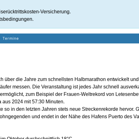
serücktrittskosten-Versicherung.
tsbedingungen.
Termine
h über die Jahre zum schnellsten Halbmarathon entwickelt und is
äufer messen. Die Veranstaltung ist jedes Jahr schnell ausverk
r ermöglicht, zum Beispiel der Frauen-Weltrekord von Letesenb
 aus 2024 mit 57:30 Minuten.
te so in den letzten Jahren stets neue Streckenrekorde hervor. 
ohngegenden und endet in der Nähe des Hafens Puerto des Va
im Oktober durchschnittlich 18°C.