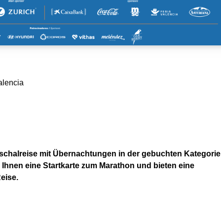
alencia
uschalreise mit Übernachtungen in der gebuchten Kategori
n Ihnen eine Startkarte zum Marathon und bieten eine
eise.