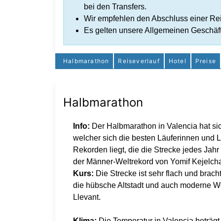
bei den Transfers.
Wir empfehlen den Abschluss einer Rei
Es gelten unsere Allgemeinen Geschäf
Halbmarathon
Reiseverlauf
Hotel
Preise
Halbmarathon
Info:
Der Halbmarathon in Valencia hat sic
welcher sich die besten Läuferinnen und L
Rekorden liegt, die die Strecke jedes Jah
der Männer-Weltrekord von Yomif Kejelcha
Kurs:
Die Strecke ist sehr flach und brach
die hübsche Altstadt und auch moderne W
Llevant.
Klima:
Die Temperatur in Valencia beträgt 