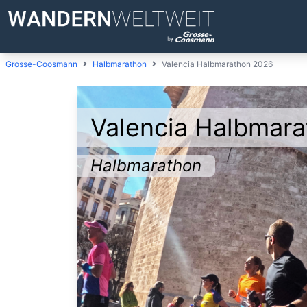
Grosse-Coosmann
Halbmarathon
Valencia Halbmarathon 2026
Valencia Halbmar
Halbmarathon