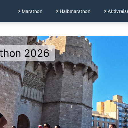
Marathon
Halbmarathon
Aktivreis
athon 2026