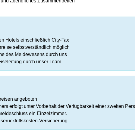
 und abendliches Zusammentreffen
n Hotels einschließlich City-Tax
reise selbstverständlich möglich
me des Meldewesens durch uns
iseleitung durch unser Team
Preisen angeboten
s erfolgt unter Vorbehalt der Verfügbarkeit einer zweiten Pers
meldeschluss ein Einzelzimmer.
serücktrittskosten-Versicherung.