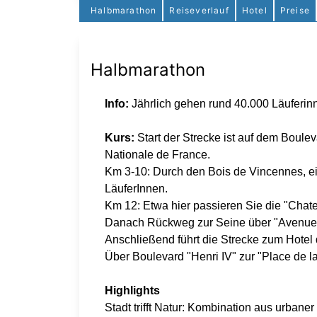
Halbmarathon
Reiseverlauf
Hotel
Preise
Halbmarathon
Info:
Jährlich gehen rund 40.000 Läuferinn
Kurs:
Start der Strecke ist auf dem Boule
Nationale de France.
Km 3-10: Durch den Bois de Vincennes, ein
LäuferInnen.
Km 12: Etwa hier passieren Sie die "Chat
Danach Rückweg zur Seine über "Avenue 
Anschließend führt die Strecke zum Hotel d
Über Boulevard "Henri IV" zur "Place de la 
Highlights
Stadt trifft Natur: Kombination aus urban