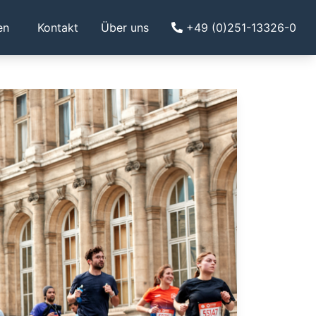
en
Kontakt
Über uns
+49 (0)251-13326-0