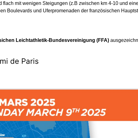
nd flach mit wenigen Steigungen (z.B zwischen km 4-10 und ein
gen Boulevards und Uferpromenaden der französischen Haupts
sichen Leichtathletik-Bundesvereinigung (FFA)
ausgezeichn
i de Paris