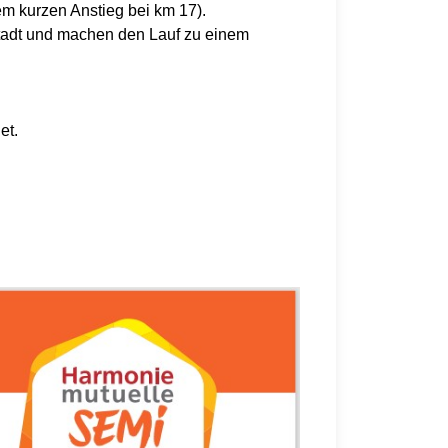
em kurzen Anstieg bei km 17).
tadt und machen den Lauf zu einem
et.