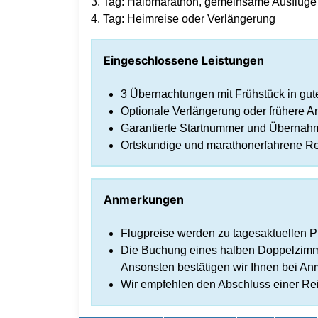
3. Tag: Halbmarathon, gemeinsame Ausflüge
4. Tag: Heimreise oder Verlängerung
Eingeschlossene Leistungen
3 Übernachtungen mit Frühstück in gute
Optionale Verlängerung oder frühere An
Garantierte Startnummer und Übernah
Ortskundige und marathonerfahrene Re
Anmerkungen
Flugpreise werden zu tagesaktuellen 
Die Buchung eines halben Doppelzimmer
Ansonsten bestätigen wir Ihnen bei An
Wir empfehlen den Abschluss einer Rei