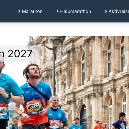
Marathon
Halbmarathon
Aktivreis
on 2027