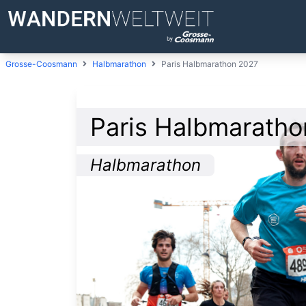
Grosse-Coosmann
Halbmarathon
Paris Halbmarathon 2027
Paris Halbmarath
Halbmarathon