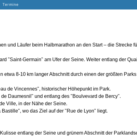
Termine
en und Läufer beim Halbmarathon an den Start – die Strecke fü
vard "Saint-Germain" am Ufer der Seine. Weiter entlang der Quai
 etwa 8-10 km langer Abschnitt durch einen der größten Parks v
eau de Vincennes", historischer Höhepunkt im Park.
de Daumesnil" und entlang des "Boulvevard de Bercy".
e Ville, in der Nähe der Seine.
Bastille", wo das Ziel auf der "Rue de Lyon" liegt.
er Kulisse entlang der Seine und grünem Abschnitt der Parklands