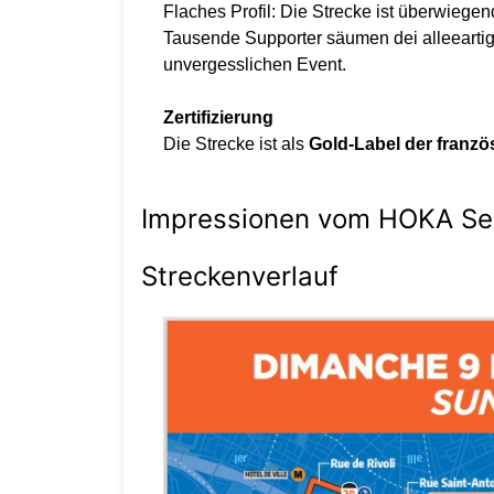
Flaches Profil: Die Strecke ist überwiege
Tausende Supporter säumen dei alleearti
unvergesslichen Event.
Zertifizierung
Die Strecke ist als
Gold-Label der franzö
Impressionen vom HOKA Sem
Streckenverlauf