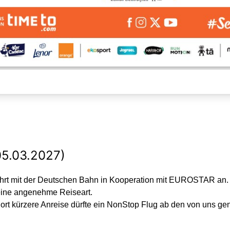
(05.03.2027)
hrt mit der Deutschen Bahn in Kooperation mit EUROSTAR an. V
eine angenehme Reiseart.
ort kürzere Anreise dürfte ein NonStop Flug ab den von uns ge